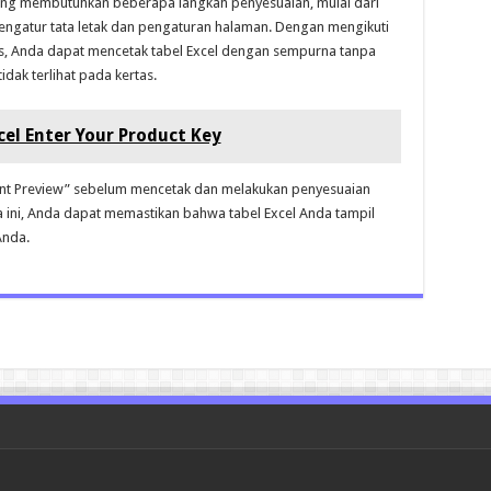
tong membutuhkan beberapa langkah penyesuaian, mulai dari
engatur tata letak dan pengaturan halaman. Dengan mengikuti
tas, Anda dapat mencetak tabel Excel dengan sempurna tanpa
idak terlihat pada kertas.
el Enter Your Product Key
rint Preview” sebelum mencetak dan melakukan penyesuaian
a ini, Anda dapat memastikan bahwa tabel Excel Anda tampil
Anda.