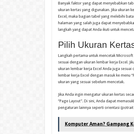
Banyak faktor yang dapat menyebabkan tabel
ukuran kertas yang digunakan. Jika ukuran ke
Excel, maka bagian tabel yang melebihi batas 
halaman yang salah juga dapat menyebabkan 
langkah yang dapat Anda ikuti untuk mencet
Pilih Ukuran Kerta
Langkah pertama untuk mencetak Microsoft E
sesuai dengan ukuran lembar kerja Excel. Ji
ukuran lembar kerja Excel Anda juga sesua
lembar kerja Excel dengan masuk ke menu “P
ukuran yang sesuai sebelum mencetak.
Jika Anda ingin mengatur ukuran kertas sec
“Page Layout”. Di sini, Anda dapat memasu
pengaturan lainnya seperti orientasi (potrai
Komputer Aman? Gampang Kok