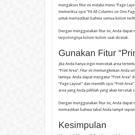
mengakses fitur ini melalui menu “Page Layou
memeriksa opsi “Fit All Columns on One Pag
untuk memastikan bahwa semua kolom terlih
Dengan menggunakan fitur ini, Anda dapat m
terpotongnya kolom-kolom saat dicetak.
Gunakan Fitur “Pri
Jika Anda hanya ingin mencetak area terten
“Print Area”. Fitur ini memungkinkan Anda 
lainnya. Anda dapat mengatur “Print Area” d
“Page Layout” dan memilih opsi “Print Area”.
area yang Anda pilihlah yang akan tercetak 
Dengan menggunakan fitur ini, Anda dapat 
memastikan bahwa tabel Anda tampil sepen
Kesimpulan