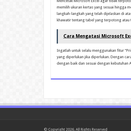
Mencetak Microsoft Excel agar tidak terpo
memilih ukuran kertas yang sesuai hingga m
langkah-langkah yang telah dijelaskan di a
khawatir tentang tabel yang terpotong atau t
Cara Mengatasi Microsoft Exc
Ingatlah untuk selalu menggunakan fitur “P
yang diperlukan jika diperlukan. Dengan car
dengan baik dan sesuai dengan kebutuhan 
© Copyright 2026, All Rights Reserved