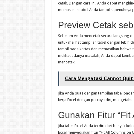
cetak. Dengan cara ini, Anda dapat menghin
memastikan tabel Anda tampil sepenuhnya p
Preview Cetak se
Sebelum Anda mencetak secara langsung dari
untuk melihat tampilan tabel dengan lebih d
tampil pada kertas dan memastikan bahwa tid
melihat adanya masalah, Anda dapat kembal
mencetak.
Cara Mengatasi Cannot Quit 
Jika Anda puas dengan tampilan tabel pada 
kerja Excel dengan percaya diri, mengetahui
Gunakan Fitur “Fit
Jika tabel Excel Anda terdiri dari banyak 
Excel menyediakan fitur “Fit All Columns o