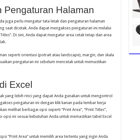
an Pengaturan Halaman
nda juga perlu mengatur tata letak dan pengaturan halaman
ong saat dicetak. Anda dapat mengakses pengaturan ini melalui
itles”. Di sini, Anda dapat mengatur area cetak tetap dan area
tak.
 seperti orientasi (potrait atau landscape), margin, dan skala
suaikan pengaturan ini sebelum mencetak untuk memastikan
di Excel
ak yang lebih rinci yang dapat Anda gunakan untuk mengontrol
ngakses pengaturan ini dengan klik kanan pada lembar kerja
akan melihat berbagai opsi seperti “Print Area”, “Print Titles”,
-opsi ini sesuai kebutuhan Anda untuk memastikan tabel Excel
i “Print Area” untuk memilih area tertentu yang ingin Anda