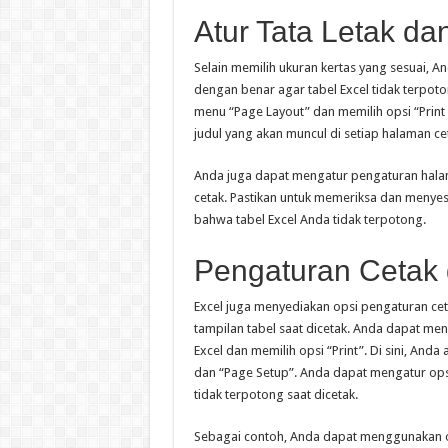
Atur Tata Letak d
Selain memilih ukuran kertas yang sesuai, A
dengan benar agar tabel Excel tidak terpot
menu “Page Layout” dan memilih opsi “Print T
judul yang akan muncul di setiap halaman ce
Anda juga dapat mengatur pengaturan halaman
cetak. Pastikan untuk memeriksa dan menye
bahwa tabel Excel Anda tidak terpotong.
Pengaturan Cetak 
Excel juga menyediakan opsi pengaturan cet
tampilan tabel saat dicetak. Anda dapat me
Excel dan memilih opsi “Print”. Di sini, Anda 
dan “Page Setup”. Anda dapat mengatur opsi
tidak terpotong saat dicetak.
Sebagai contoh, Anda dapat menggunakan ops