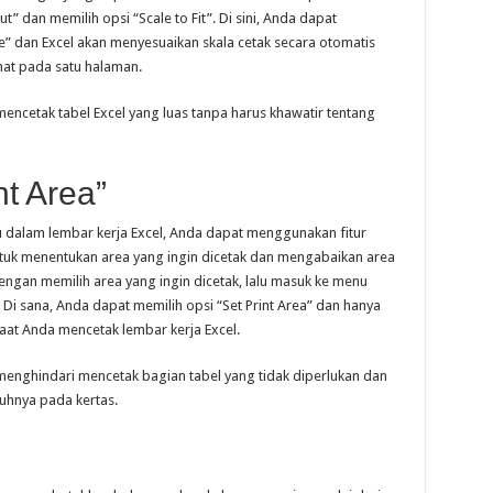
t” dan memilih opsi “Scale to Fit”. Di sini, Anda dapat
e” dan Excel akan menyesuaikan skala cetak secara otomatis
at pada satu halaman.
encetak tabel Excel yang luas tanpa harus khawatir tentang
nt Area”
tu dalam lembar kerja Excel, Anda dapat menggunakan fitur
untuk menentukan area yang ingin dicetak dan mengabaikan area
engan memilih area yang ingin dicetak, lalu masuk ke menu
 Di sana, Anda dapat memilih opsi “Set Print Area” dan hanya
saat Anda mencetak lembar kerja Excel.
menghindari mencetak bagian tabel yang tidak diperlukan dan
uhnya pada kertas.