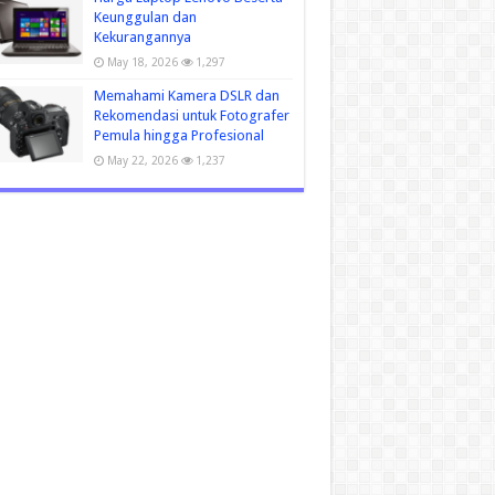
Keunggulan dan
Kekurangannya
May 18, 2026
1,297
Memahami Kamera DSLR dan
Rekomendasi untuk Fotografer
Pemula hingga Profesional
May 22, 2026
1,237