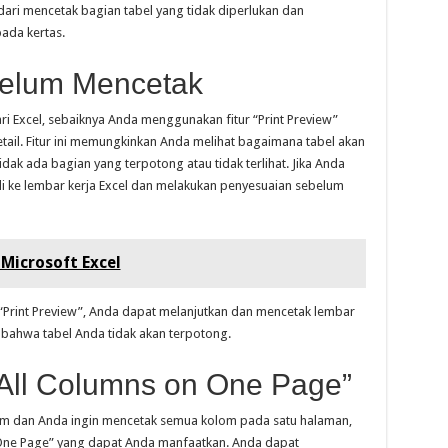
dari mencetak bagian tabel yang tidak diperlukan dan
ada kertas.
belum Mencetak
 Excel, sebaiknya Anda menggunakan fitur “Print Preview”
etail. Fitur ini memungkinkan Anda melihat bagaimana tabel akan
ak ada bagian yang terpotong atau tidak terlihat. Jika Anda
i ke lembar kerja Excel dan melakukan penyesuaian sebelum
Microsoft Excel
“Print Preview”, Anda dapat melanjutkan dan mencetak lembar
 bahwa tabel Anda tidak akan terpotong.
 All Columns on One Page”
kolom dan Anda ingin mencetak semua kolom pada satu halaman,
n One Page” yang dapat Anda manfaatkan. Anda dapat