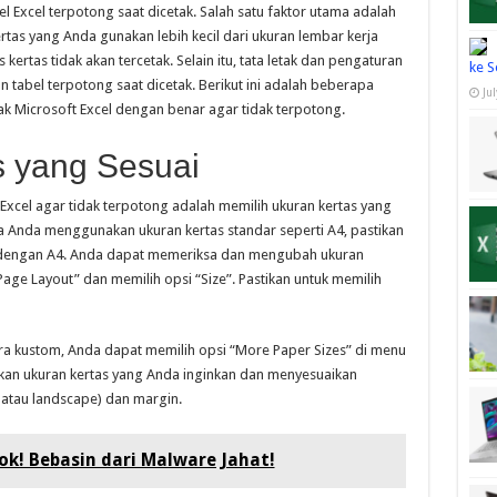
 Excel terpotong saat dicetak. Salah satu faktor utama adalah
rtas yang Anda gunakan lebih kecil dari ukuran lembar kerja
kertas tidak akan tercetak. Selain itu, tata letak dan pengaturan
ke S
tabel terpotong saat dicetak. Berikut ini adalah beberapa
Ju
ak Microsoft Excel dengan benar agar tidak terpotong.
s yang Sesuai
xcel agar tidak terpotong adalah memilih ukuran kertas yang
ka Anda menggunakan ukuran kertas standar seperti A4, pastikan
i dengan A4. Anda dapat memeriksa dan mengubah ukuran
age Layout” dan memilih opsi “Size”. Pastikan untuk memilih
ara kustom, Anda dapat memilih opsi “More Paper Sizes” di menu
kkan ukuran kertas yang Anda inginkan dan menyesuaikan
t atau landscape) dan margin.
! Bebasin dari Malware Jahat!