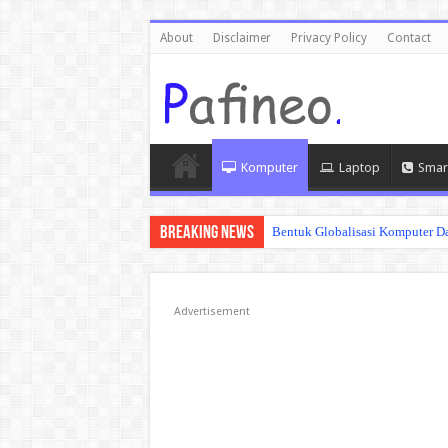
About
Disclaimer
Privacy Policy
Contact
Komputer
Laptop
Smar
Breaking News
Bentuk Globalisasi Komputer Da
Advertisement