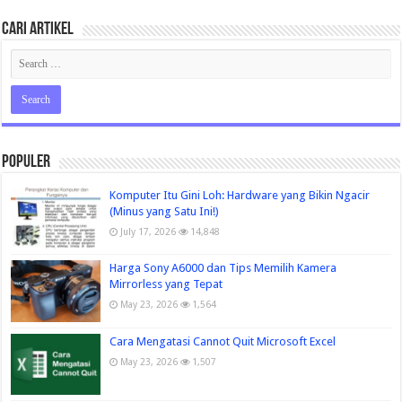
Cari Artikel
Populer
Komputer Itu Gini Loh: Hardware yang Bikin Ngacir
(Minus yang Satu Ini!)
July 17, 2026
14,848
Harga Sony A6000 dan Tips Memilih Kamera
Mirrorless yang Tepat
May 23, 2026
1,564
Cara Mengatasi Cannot Quit Microsoft Excel
May 23, 2026
1,507