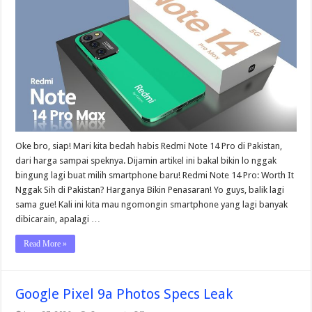
Price
In
Pakistan
Oke bro, siap! Mari kita bedah habis Redmi Note 14 Pro di Pakistan,
dari harga sampai speknya. Dijamin artikel ini bakal bikin lo nggak
bingung lagi buat milih smartphone baru! Redmi Note 14 Pro: Worth It
Nggak Sih di Pakistan? Harganya Bikin Penasaran! Yo guys, balik lagi
sama gue! Kali ini kita mau ngomongin smartphone yang lagi banyak
dibicarain, apalagi …
Read More »
Google Pixel 9a Photos Specs Leak