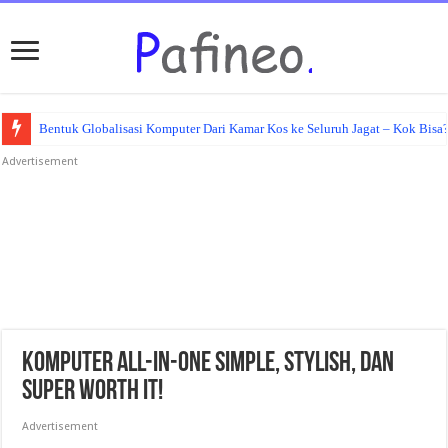
Bentuk Globalisasi Komputer Dari Kamar Kos ke Seluruh Jagat – Kok Bisa
Advertisement
Komputer All-in-One Simple, Stylish, dan
Super Worth It!
Advertisement