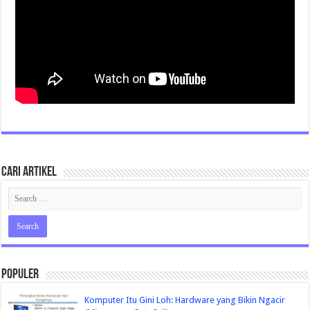
Cari Artikel
Populer
Komputer Itu Gini Loh: Hardware yang Bikin Ngacir