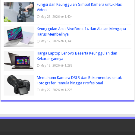
Fungsi dan Keunggulan Gimbal Kamera untuk Hasil
Video
May 23, 2026
1,404
Keunggulan Asus VivoBook 14 dan Alasan Mengapa
Harus Membelinya
May 17, 2026
1,348
Harga Laptop Lenovo Beserta Keunggulan dan
Kekurangannya
May 18, 2026
1,288
Memahami Kamera DSLR dan Rekomendasi untuk
Fotografer Pemula hingga Profesional
May 22, 2026
1,228