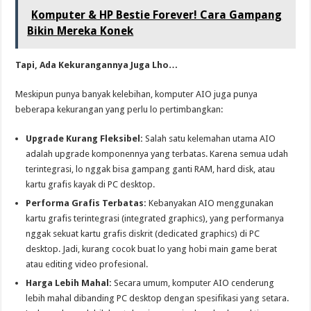
Komputer & HP Bestie Forever! Cara Gampang
Bikin Mereka Konek
Tapi, Ada Kekurangannya Juga Lho…
Meskipun punya banyak kelebihan, komputer AIO juga punya
beberapa kekurangan yang perlu lo pertimbangkan:
Upgrade Kurang Fleksibel:
Salah satu kelemahan utama AIO
adalah upgrade komponennya yang terbatas. Karena semua udah
terintegrasi, lo nggak bisa gampang ganti RAM, hard disk, atau
kartu grafis kayak di PC desktop.
Performa Grafis Terbatas:
Kebanyakan AIO menggunakan
kartu grafis terintegrasi (integrated graphics), yang performanya
nggak sekuat kartu grafis diskrit (dedicated graphics) di PC
desktop. Jadi, kurang cocok buat lo yang hobi main game berat
atau editing video profesional.
Harga Lebih Mahal:
Secara umum, komputer AIO cenderung
lebih mahal dibanding PC desktop dengan spesifikasi yang setara.