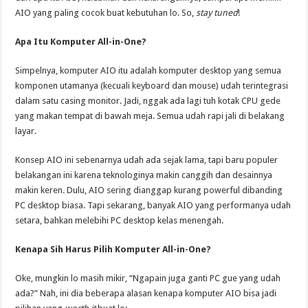
AIO yang paling cocok buat kebutuhan lo. So,
stay tuned
!
Apa Itu Komputer All-in-One?
Simpelnya, komputer AIO itu adalah komputer desktop yang semua
komponen utamanya (kecuali keyboard dan mouse) udah terintegrasi
dalam satu casing monitor. Jadi, nggak ada lagi tuh kotak CPU gede
yang makan tempat di bawah meja. Semua udah rapi jali di belakang
layar.
Konsep AIO ini sebenarnya udah ada sejak lama, tapi baru populer
belakangan ini karena teknologinya makin canggih dan desainnya
makin keren. Dulu, AIO sering dianggap kurang powerful dibanding
PC desktop biasa. Tapi sekarang, banyak AIO yang performanya udah
setara, bahkan melebihi PC desktop kelas menengah.
Kenapa Sih Harus Pilih Komputer All-in-One?
Oke, mungkin lo masih mikir, “Ngapain juga ganti PC gue yang udah
ada?” Nah, ini dia beberapa alasan kenapa komputer AIO bisa jadi