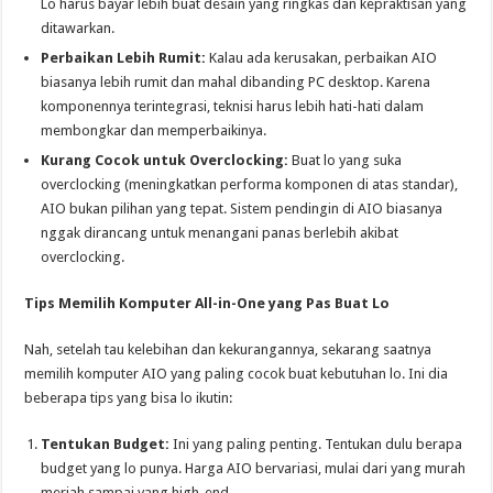
Lo harus bayar lebih buat desain yang ringkas dan kepraktisan yang
ditawarkan.
Perbaikan Lebih Rumit:
Kalau ada kerusakan, perbaikan AIO
biasanya lebih rumit dan mahal dibanding PC desktop. Karena
komponennya terintegrasi, teknisi harus lebih hati-hati dalam
membongkar dan memperbaikinya.
Kurang Cocok untuk Overclocking:
Buat lo yang suka
overclocking (meningkatkan performa komponen di atas standar),
AIO bukan pilihan yang tepat. Sistem pendingin di AIO biasanya
nggak dirancang untuk menangani panas berlebih akibat
overclocking.
Tips Memilih Komputer All-in-One yang Pas Buat Lo
Nah, setelah tau kelebihan dan kekurangannya, sekarang saatnya
memilih komputer AIO yang paling cocok buat kebutuhan lo. Ini dia
beberapa tips yang bisa lo ikutin:
Tentukan Budget:
Ini yang paling penting. Tentukan dulu berapa
budget yang lo punya. Harga AIO bervariasi, mulai dari yang murah
meriah sampai yang high-end.