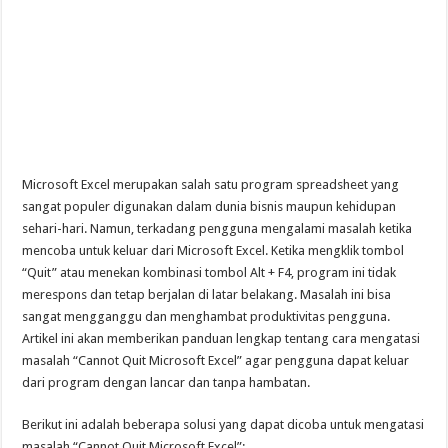
Microsoft Excel merupakan salah satu program spreadsheet yang
sangat populer digunakan dalam dunia bisnis maupun kehidupan
sehari-hari. Namun, terkadang pengguna mengalami masalah ketika
mencoba untuk keluar dari Microsoft Excel. Ketika mengklik tombol
“Quit” atau menekan kombinasi tombol Alt + F4, program ini tidak
merespons dan tetap berjalan di latar belakang. Masalah ini bisa
sangat mengganggu dan menghambat produktivitas pengguna.
Artikel ini akan memberikan panduan lengkap tentang cara mengatasi
masalah “Cannot Quit Microsoft Excel” agar pengguna dapat keluar
dari program dengan lancar dan tanpa hambatan.
Berikut ini adalah beberapa solusi yang dapat dicoba untuk mengatasi
masalah “Cannot Quit Microsoft Excel”: