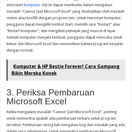
merestart
komputer
. Hal ini dapat membantu dalam mengatasi
masalah “Cannot Quit Microsoft Excel” yang disebabkan oleh masalah
sistem atau konflik dengan program lain. Untuk merestart komputer,
pengguna dapat mengklik tombol Start, memilih opsi “Restart” atau
“Restart Komputer”, dan mengikuti petunjuk yang muncul di layar.
Setelah komputer menyala kembali, pengguna dapat mencoba untuk
keluar dari Microsoft Excel dan memastikan bahwa program berjalan
dengan normal.
Komputer & HP Bestie Forever! Cara Gampang
Bikin Mereka Konek
3. Periksa Pembaruan
Microsoft Excel
Ketika mengalami masalah “Cannot Quit Microsoft Excel”, penting
untuk memeriksa apakah ada pembaruan terbaru untuk program
tersebut. Pembaruan sering kali mengatasi bug dan masalah yang ada
dalam versi sebelumnya. Untuk memeriksa pembaruan Microsoft