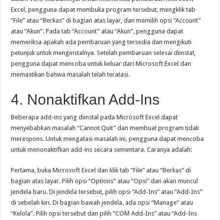
Excel, pengguna dapat membuka program tersebut, mengklik tab
“File” atau “Berkas” di bagian atas layar, dan memilih opsi “Account”
atau “Akun”. Pada tab “Account” atau “Akun”, pengguna dapat
memeriksa apakah ada pembaruan yang tersedia dan mengikuti
petunjuk untuk menginstalnya. Setelah pembaruan selesai diinstal,
pengguna dapat mencoba untuk keluar dari Microsoft Excel dan
memastikan bahwa masalah telah teratasi.
4. Nonaktifkan Add-Ins
Beberapa add-ins yang diinstal pada Microsoft Excel dapat
menyebabkan masalah “Cannot Quit” dan membuat program tidak
merespons. Untuk mengatasi masalah ini, pengguna dapat mencoba
untuk menonaktifkan add-ins secara sementara. Caranya adalah:
Pertama, buka Microsoft Excel dan klik tab “File” atau “Berkas” di
bagian atas layar. Pilih opsi “Options” atau “Opsi” dan akan muncul
jendela baru. Di jendela tersebut, pilih opsi “Add-Ins” atau “Add-Ins”
di sebelah kiri. Di bagian bawah jendela, ada opsi “Manage” atau
“Kelola”. Pilih opsi tersebut dan pilih “COM Add-Ins” atau “Add-Ins