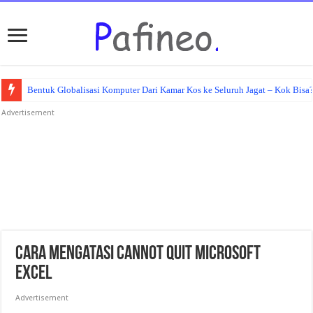
Bentuk Globalisasi Komputer Dari Kamar Kos ke Seluruh Jagat – Kok Bisa
Advertisement
Cara Mengatasi Cannot Quit Microsoft
Excel
Advertisement