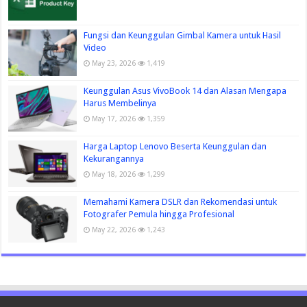
Fungsi dan Keunggulan Gimbal Kamera untuk Hasil
Video
May 23, 2026
1,419
Keunggulan Asus VivoBook 14 dan Alasan Mengapa
Harus Membelinya
May 17, 2026
1,359
Harga Laptop Lenovo Beserta Keunggulan dan
Kekurangannya
May 18, 2026
1,299
Memahami Kamera DSLR dan Rekomendasi untuk
Fotografer Pemula hingga Profesional
May 22, 2026
1,243