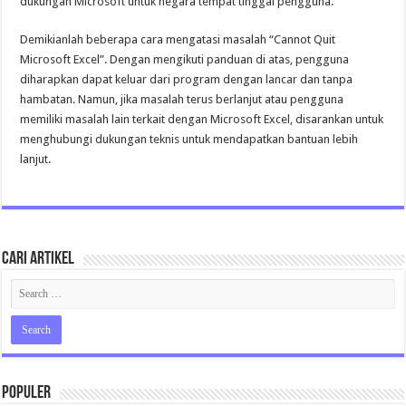
dukungan Microsoft untuk negara tempat tinggal pengguna.
Demikianlah beberapa cara mengatasi masalah “Cannot Quit
Microsoft Excel”. Dengan mengikuti panduan di atas, pengguna
diharapkan dapat keluar dari program dengan lancar dan tanpa
hambatan. Namun, jika masalah terus berlanjut atau pengguna
memiliki masalah lain terkait dengan Microsoft Excel, disarankan untuk
menghubungi dukungan teknis untuk mendapatkan bantuan lebih
lanjut.
Cari Artikel
Populer