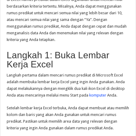
berdasarkan kriteria tertentu. Misalnya, Anda dapat menggunakan
rumus predikat untuk mencari semua nilai yang lebih besar dari 10,
atau mencari semua nilai yang sama dengan “Ya”. Dengan
menggunakan rumus predikat, Anda dapat dengan cepat dan mudah
menganalisis data Anda dan menemukan nilai yang relevan dengan
kriteria yang Anda tetapkan.
Langkah 1: Buka Lembar
Kerja Excel
Langkah pertama dalam mencari rumus predikat di Microsoft Excel
adalah membuka lembar kerja Excel yang ingin Anda gunakan. Anda
dapat melakukannya dengan mengklik dua kali ikon Excel di desktop
Anda atau mencarinya melalui menu Start pada
komputer
Anda.
Setelah lembar kerja Excel terbuka, Anda dapat membuat atau memilih
kolom dan baris yang akan Anda gunakan untuk mencari rumus
predikat. Pastikan untuk memilih area data yang relevan dengan
kriteria yang ingin Anda gunakan dalam rumus predikat Anda.