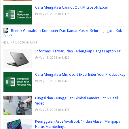
Cara Mengatasi Cannot Quit Microsoft Excel
May 23, 2026
1,494
Bentuk Globalisasi Komputer Dari Kamar Kos ke Seluruh Jagat – Kok
Bisa?
July 16, 2026
1,481
Informasi Terbaru dan Terlengkap Harga Laptop HP
May 18, 2026
1,429
Cara Mengatasi Microsoft Excel Enter Your Product Key
May 15, 2026
1,428
Fungsi dan Keunggulan Gimbal Kamera untuk Hasil
Video
May 23, 2026
1,403
Keunggulan Asus VivoBook 14 dan Alasan Mengapa
Harus Membelinya