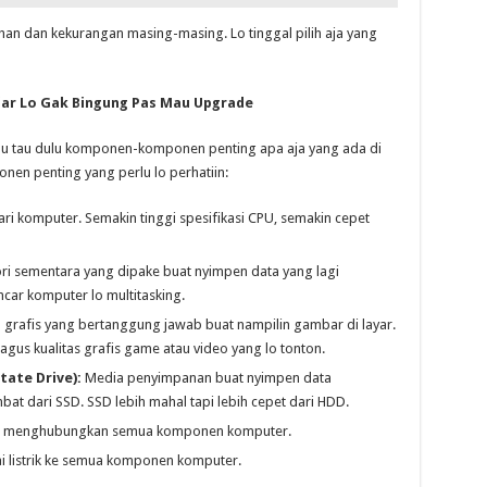
an dan kekurangan masing-masing. Lo tinggal pilih aja yang
ar Lo Gak Bingung Pas Mau Upgrade
rlu tau dulu komponen-komponen penting apa aja yang ada di
nen penting yang perlu lo perhatiin:
ri komputer. Semakin tinggi spesifikasi CPU, semakin cepet
 sementara yang dipake buat nyimpen data yang lagi
car komputer lo multitasking.
 grafis yang bertanggung jawab buat nampilin gambar di layar.
agus kualitas grafis game atau video yang lo tonton.
tate Drive):
Media penyimpanan buat nyimpen data
at dari SSD. SSD lebih mahal tapi lebih cepet dari HDD.
ng menghubungkan semua komponen komputer.
 listrik ke semua komponen komputer.