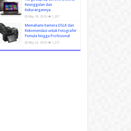
Keunggulan dan
Kekurangannya
May 18, 2026
1,297
Memahami Kamera DSLR dan
Rekomendasi untuk Fotografer
Pemula hingga Profesional
May 22, 2026
1,237