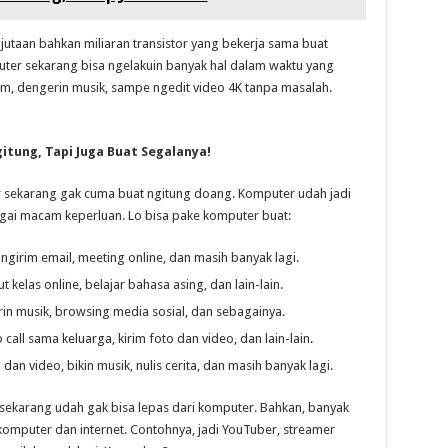
a jutaan bahkan miliaran transistor yang bekerja sama buat
puter sekarang bisa ngelakuin banyak hal dalam waktu yang
film, dengerin musik, sampe ngedit video 4K tanpa masalah.
tung, Tapi Juga Buat Segalanya!
r sekarang gak cuma buat ngitung doang. Komputer udah jadi
gai macam keperluan. Lo bisa pake komputer buat:
 ngirim email, meeting online, dan masih banyak lagi.
ut kelas online, belajar bahasa asing, dan lain-lain.
in musik, browsing media sosial, dan sebagainya.
all sama keluarga, kirim foto dan video, dan lain-lain.
 dan video, bikin musik, nulis cerita, dan masih banyak lagi.
 sekarang udah gak bisa lepas dari komputer. Bahkan, banyak
omputer dan internet. Contohnya, jadi YouTuber, streamer