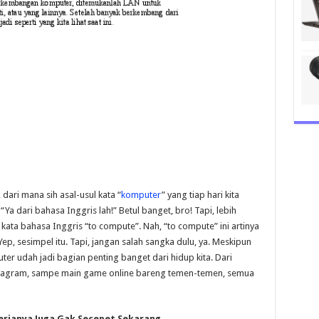
 dari mana sih asal-usul kata “
komputer
” yang tiap hari kita
Ya dari bahasa Inggris lah!” Betul banget, bro! Tapi, lebih
i kata bahasa Inggris “to compute”. Nah, “to compute” ini artinya
, sesimpel itu. Tapi, jangan salah sangka dulu, ya. Meskipun
r udah jadi bagian penting banget dari hidup kita. Dari
Instagram, sampe main game online bareng temen-temen, semua
rjanya Juga Gak Secepet Sekarang