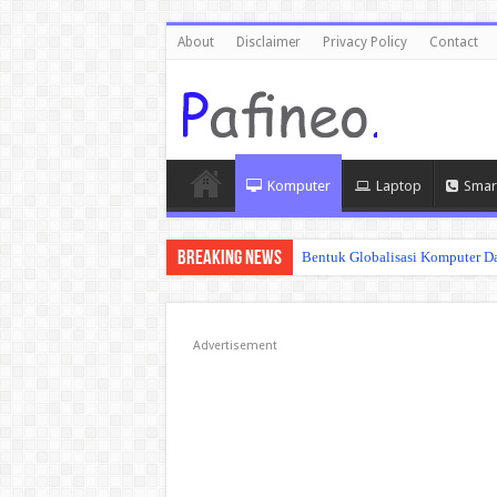
About
Disclaimer
Privacy Policy
Contact
Komputer
Laptop
Smar
Breaking News
Bentuk Globalisasi Komputer Da
Advertisement