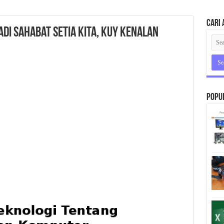
Cari 
di Sahabat Setia Kita, Kuy Kenalan
Popu