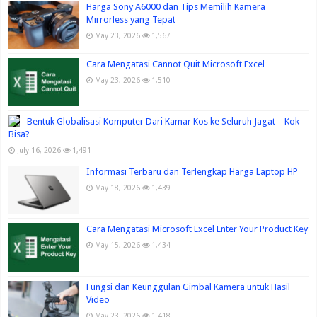
Harga Sony A6000 dan Tips Memilih Kamera
Mirrorless yang Tepat
May 23, 2026
1,567
Cara Mengatasi Cannot Quit Microsoft Excel
May 23, 2026
1,510
Bentuk Globalisasi Komputer Dari Kamar Kos ke Seluruh Jagat – Kok
Bisa?
July 16, 2026
1,491
Informasi Terbaru dan Terlengkap Harga Laptop HP
May 18, 2026
1,439
Cara Mengatasi Microsoft Excel Enter Your Product Key
May 15, 2026
1,434
Fungsi dan Keunggulan Gimbal Kamera untuk Hasil
Video
May 23, 2026
1,418