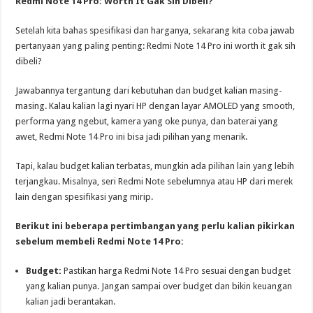
Redmi Note 14 Pro: Worth It Gak Sih Dibeli?
Setelah kita bahas spesifikasi dan harganya, sekarang kita coba jawab
pertanyaan yang paling penting: Redmi Note 14 Pro ini worth it gak sih
dibeli?
Jawabannya tergantung dari kebutuhan dan budget kalian masing-
masing. Kalau kalian lagi nyari HP dengan layar AMOLED yang smooth,
performa yang ngebut, kamera yang oke punya, dan baterai yang
awet, Redmi Note 14 Pro ini bisa jadi pilihan yang menarik.
Tapi, kalau budget kalian terbatas, mungkin ada pilihan lain yang lebih
terjangkau. Misalnya, seri Redmi Note sebelumnya atau HP dari merek
lain dengan spesifikasi yang mirip.
Berikut ini beberapa pertimbangan yang perlu kalian pikirkan
sebelum membeli Redmi Note 14 Pro:
Budget:
Pastikan harga Redmi Note 14 Pro sesuai dengan budget
yang kalian punya. Jangan sampai over budget dan bikin keuangan
kalian jadi berantakan.