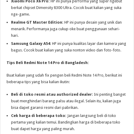
Xiaomi Poco X6 Pro:
HP ini punya performa yang super ngebut
berkat chipset Dimensity 8300 Ultra. Cocok buat kalian yang suka
nge-game.
Realme GT Master Edition:
HP ini punya desain yang unik dan
menarik. Performanya juga cukup oke buat penggunaan sehari-
hari.
Samsung Galaxy A54:
HP ini punya kualitas layar dan kamera yang
bagus. Cocok buat kalian yang suka nonton video dan foto-foto.
Tips Beli Redmi Note 14 Pro di Bangladesh:
Buat kalian yang udah fix pengen beli Redmi Note 14 Pro, berikut ini
beberapa tips yang bisa kalian ikutin:
Beli di toko resmi atau authorized dealer:
Ini penting banget
buat menghindari barang palsu atau ilegal. Selain itu, kalian juga
bisa dapet garansi resmi dari pabrikan.
Cek harga di beberapa toko:
Jangan langsung beli di toko
pertama yang kalian temui. Bandingkan harga di beberapa toko
buat dapet harga yang paling murah.