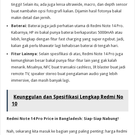
tinggi! Selain itu, ada juga lensa ultrawide, macro, dan depth sensor
buat nambahin opsi fotografi kalian. Dijamin hasil fotonya bakal
makin detail dan jernih.
Baterai:
Baterai juga jadi perhatian utama di Redmi Note 14 Pro.
Kabarnya, HP ini bakal punya baterai berkapasitas 5000mAh atau
lebih, lengkap dengan fitur fast charging yang super ngebut. Jadi,
kalian gak perlu khawatir lagi kehabisan baterai di tengah hari.
Fitur Lainnya:
Selain spesifikasi di atas, Redmi Note 14 Pro juga
kemungkinan besar bakal punya fitur-fitur lain yang gak kalah
menarik. Misalnya, NFC buat transaksi cashless, IR blaster buat jadi
remote TV, speaker stereo buat pengalaman audio yang lebih
immersive, dan masih banyak lagi.
Keunggulan dan Spesifikasi Lengkap Redmi No
10
Redmi Note 14 Pro Price in Bangladesh: Siap-Siap Nabung!
Nah, sekarang kita masuk ke bagian yang paling penting: harga Redmi