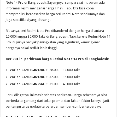
Note 14 Pro di Bangladesh. Sayangnya, sampai saat ini, belum ada
informasi resmi mengenai harga HP ini. Tapi, kita bisa coba
memprediksi berdasarkan harga seri Redmi Note sebelumnya dan
juga spesifikasi yang diusung.
Biasanya, seri Redmi Note Pro dibanderol dengan harga di antara
25.000 hingga 35.000 Taka di Bangladesh. Tapi, karena Redmi Note 14
Pro ini punya banyak peningkatan yang signifikan, kemungkinan
harganya bakal sedikit lebih tinggi.
Berikut ini perkiraan harga Redmi Note 14 Pro di Bangladesh:
Varian RAM 6GB/128GB:
28.000 – 32.000 Taka
Varian RAM 8GB/128GB:
32.000 – 36.000 Taka
Varian RAM 8GB/256GB:
35.000 – 40.000 Taka
Perlu diingat ya, ini masih sebatas perkiraan. Harga sebenarnya bisa
berbeda tergantung dari toko, promo, dan faktor-faktor lainnya. Jadi,
pantengin terus update terbaru dari sumber-sumber terpercaya.