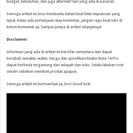
budget, kebutuhan, dan juga alternatif lain yang ada di pasaran.
Semoga artikel ini bisa membantu kalian buat bikin keputusan yang
tepat. Kalau ada pertanyaan atau komentar, jangan ragu buat tulis di
kolom komentar ya. Sampai jumpa di artikel selanjutnya!
Disclaimer:
Informasi yang ada di artikel ini bersifat sementara dan dapat
berubah sewaktu-waktu. Harga dan spesifikasi Redmi Note 14 Pro
dapat berbeda tergantung dari wilayah dan toko. Selalu lakukan riset
sendiri sebelum membeli produk apapun.
Semoga artikel ini bermanfaat ya, bro! Good luck!