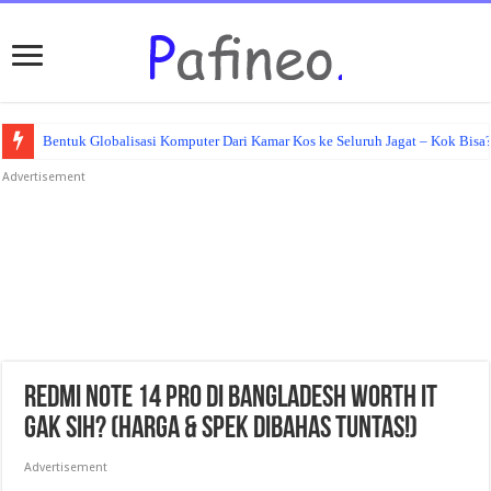
Bentuk Globalisasi Komputer Dari Kamar Kos ke Seluruh Jagat – Kok Bisa
Advertisement
Redmi Note 14 Pro di Bangladesh Worth It
Gak Sih? (Harga & Spek Dibahas Tuntas!)
Advertisement