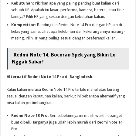
Kebutuhan:
Pikirkan apa yang paling penting buat kalian dari
sebuah HP. Apakah itu layar, performa, kamera, baterai, atau fitur
lainnya? Pilih HP yang sesuai dengan kebutuhan kalian.
Kompetitor:
Bandingkan Redmi Note 14 Pro dengan HP lain di
kelas yang sama. Lihat apa kelebihan dan kekurangannya masing-
masing. Pilih HP yang paling sesuai dengan preferensi kalian.
Redmi Note 14, Bocoran Spek yang Bikin Lo
Nggak Sabar!
Alternatif Redmi Note 14 Pro di Bangladesh:
Kalau kalian merasa Redmi Note 14 Pro terlalu mahal atau kurang
sesuai dengan kebutuhan kalian, berikut ini beberapa alternatif yang
bisa kalian pertimbangkan:
Redmi Note 13 Pro:
Seri sebelumnya ini masih worth it banget
buat dibeli. Harganya juga udah lebih murah dari Redmi Note 14
Pro.