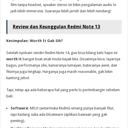
film tanpa headset, speaker stereo ini bikin pengalaman audio lo
jadi lebih immersive. Suaranya lebih jernih dan lebih nendang!
Review dan Keunggulan Redmi Note 13
Kesimpulan: Worth It Gak Sih?
Setelah nyobain sendiri Redmi Note 14, gue bisa bilang kalo hape ini
worth it
banget buat anak muda kayak kita. Desainnya kece, layarnya
bagus, performanya oke, kameranya lumayan, baterainya awet, dan
fiturnya juga lengkap. Harganya juga masih reasonable, gak bikin
kantong jebol.
Tapi, tetep aja ada beberapa hal yang perlu lo pertimbangin sebelum
beli:
Software:
MIUI (antarmuka Redmi) emang punya banyak fitur,
tapi kadang suka ada bloatware (aplikasi bawaan yang gak
penting).