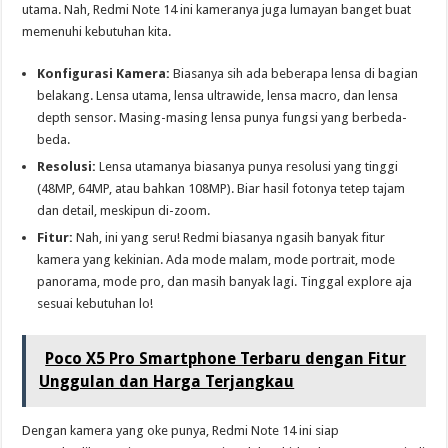
utama. Nah, Redmi Note 14 ini kameranya juga lumayan banget buat
memenuhi kebutuhan kita.
Konfigurasi Kamera:
Biasanya sih ada beberapa lensa di bagian
belakang. Lensa utama, lensa ultrawide, lensa macro, dan lensa
depth sensor. Masing-masing lensa punya fungsi yang berbeda-
beda.
Resolusi:
Lensa utamanya biasanya punya resolusi yang tinggi
(48MP, 64MP, atau bahkan 108MP). Biar hasil fotonya tetep tajam
dan detail, meskipun di-zoom.
Fitur:
Nah, ini yang seru! Redmi biasanya ngasih banyak fitur
kamera yang kekinian. Ada mode malam, mode portrait, mode
panorama, mode pro, dan masih banyak lagi. Tinggal explore aja
sesuai kebutuhan lo!
Poco X5 Pro Smartphone Terbaru dengan Fitur
Unggulan dan Harga Terjangkau
Dengan kamera yang oke punya, Redmi Note 14 ini siap