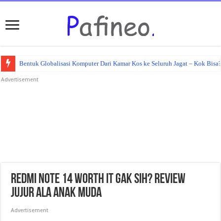
Bentuk Globalisasi Komputer Dari Kamar Kos ke Seluruh Jagat – Kok Bisa
Advertisement
Redmi Note 14 Worth It Gak Sih? Review
Jujur Ala Anak Muda
Advertisement