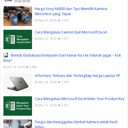
Harga Sony A6000 dan Tips Memilih Kamera
Mirrorless yang Tepat
May 23, 2026
1,563
Cara Mengatasi Cannot Quit Microsoft Excel
May 23, 2026
1,507
Bentuk Globalisasi Komputer Dari Kamar Kos ke Seluruh Jagat – Kok
Bisa?
July 16, 2026
1,489
Informasi Terbaru dan Terlengkap Harga Laptop HP
May 18, 2026
1,436
Cara Mengatasi Microsoft Excel Enter Your Product Key
May 15, 2026
1,432
Fungsi dan Keunggulan Gimbal Kamera untuk Hasil
Video