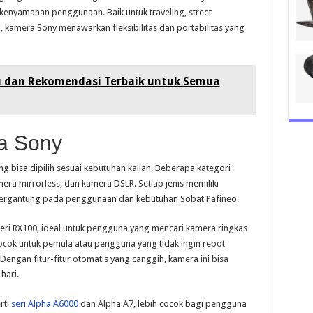
enyamanan penggunaan. Baik untuk traveling, street
kamera Sony menawarkan fleksibilitas dan portabilitas yang
 dan Rekomendasi Terbaik untuk Semua
a Sony
 bisa dipilih sesuai kebutuhan kalian. Beberapa kategori
ra mirrorless, dan kamera DSLR. Setiap jenis memiliki
tergantung pada penggunaan dan kebutuhan Sobat Pafineo.
seri RX100, ideal untuk pengguna yang mencari kamera ringkas
cocok untuk pemula atau pengguna yang tidak ingin repot
ngan fitur-fitur otomatis yang canggih, kamera ini bisa
hari.
rti
seri Alpha A6000
dan Alpha A7, lebih cocok bagi pengguna