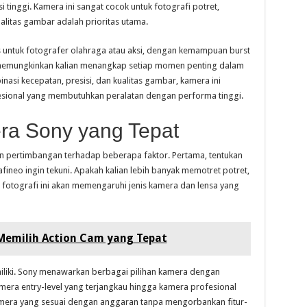
inggi. Kamera ini sangat cocok untuk fotografi potret,
ualitas gambar adalah prioritas utama.
us untuk fotografer olahraga atau aksi, dengan kemampuan burst
i memungkinkan kalian menangkap setiap momen penting dalam
nasi kecepatan, presisi, dan kualitas gambar, kamera ini
fesional yang membutuhkan peralatan dengan performa tinggi.
ra Sony yang Tepat
 pertimbangan terhadap beberapa faktor. Pertama, tentukan
afineo ingin tekuni. Apakah kalian lebih banyak memotret potret,
is fotografi ini akan memengaruhi jenis kamera dan lensa yang
Memilih Action Cam yang Tepat
iliki. Sony menawarkan berbagai pilihan kamera dengan
amera entry-level yang terjangkau hingga kamera profesional
kamera yang sesuai dengan anggaran tanpa mengorbankan fitur-