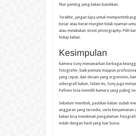
fitur penting yang kalian butuhkan.
Terakhir, jangan lupa untuk mempertimbangk
besar atau berat mungkin tidak nyaman untuk
atau melakukan street photography. Pilih k
hidup kalian.
Kesimpulan
Kamera Sony menawarkan berbagai keunggul
fotografer, baik pemula maupun profesional
yang cepat, dan desain yang ergonomis, k
videografi kalian. Selain itu, Sony juga me
Pafineo bisa memilih kamera yang paling se
Sebelum membeli, pastikan kalian sudah memp
anggaran yang tersedia, serta kenyamanan
kalian bisa menikmati pengalaman fotogr
indah dengan hasil yang luar biasa.