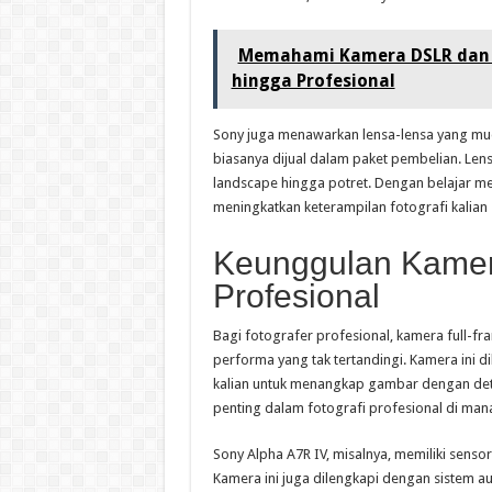
Memahami Kamera DSLR dan 
hingga Profesional
Sony juga menawarkan lensa-lensa yang mud
biasanya dijual dalam paket pembelian. Lensa
landscape hingga potret. Dengan belajar m
meningkatkan keterampilan fotografi kalian
Keunggulan Kamer
Profesional
Bagi fotografer profesional, kamera full-f
performa yang tak tertandingi. Kamera ini 
kalian untuk menangkap gambar dengan detail
penting dalam fotografi profesional di mana
Sony Alpha A7R IV, misalnya, memiliki senso
Kamera ini juga dilengkapi dengan sistem 