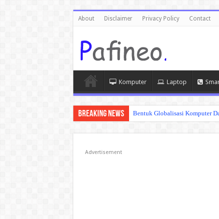
About
Disclaimer
Privacy Policy
Contact
Komputer
Laptop
Smar
Breaking News
Bentuk Globalisasi Komputer Da
Advertisement