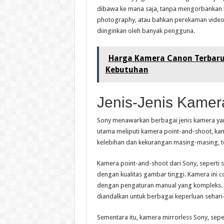
dibawa ke mana saja, tanpa mengorbankan k
photography, atau bahkan perekaman video, 
diinginkan oleh banyak pengguna.
Harga Kamera Canon Terbaru
Kebutuhan
Jenis-Jenis Kamer
Sony menawarkan berbagai jenis kamera yang
utama meliputi kamera point-and-shoot, kame
kelebihan dan kekurangan masing-masing, 
Kamera point-and-shoot dari Sony, seperti 
dengan kualitas gambar tinggi. Kamera ini 
dengan pengaturan manual yang kompleks. De
diandalkan untuk berbagai keperluan sehari-
Sementara itu, kamera mirrorless Sony, sepe