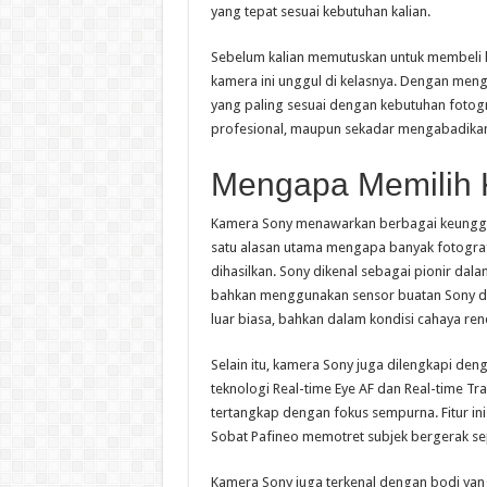
yang tepat sesuai kebutuhan kalian.
Sebelum kalian memutuskan untuk membeli
kamera ini unggul di kelasnya. Dengan menge
yang paling sesuai dengan kebutuhan fotograf
profesional, maupun sekadar mengabadikan
Mengapa Memilih
Kamera Sony menawarkan berbagai keunggul
satu alasan utama mengapa banyak fotograf
dihasilkan. Sony dikenal sebagai pionir dal
bahkan menggunakan sensor buatan Sony d
luar biasa, bahkan dalam kondisi cahaya ren
Selain itu, kamera Sony juga dilengkapi den
teknologi Real-time Eye AF dan Real-time T
tertangkap dengan fokus sempurna. Fitur ini
Sobat Pafineo memotret subjek bergerak sepe
Kamera Sony juga terkenal dengan bodi yan