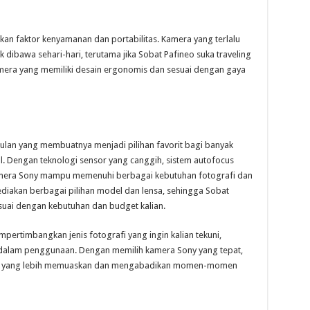
an faktor kenyamanan dan portabilitas. Kamera yang terlalu
 dibawa sehari-hari, terutama jika Sobat Pafineo suka traveling
amera yang memiliki desain ergonomis dan sesuai dengan gaya
an yang membuatnya menjadi pilihan favorit bagi banyak
. Dengan teknologi sensor yang canggih, sistem autofocus
amera Sony mampu memenuhi berbagai kebutuhan fotografi dan
nyediakan berbagai pilihan model dan lensa, sehingga Sobat
suai dengan kebutuhan dan budget kalian.
ertimbangkan jenis fotografi yang ingin kalian tekuni,
 dalam penggunaan. Dengan memilih kamera Sony yang tepat,
afi yang lebih memuaskan dan mengabadikan momen-momen