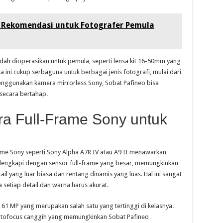
Rekomendasi untuk Fotografer Pemula
ah dioperasikan untuk pemula, seperti lensa kit 16-50mm yang
 ini cukup serbaguna untuk berbagai jenis fotografi, mulai dari
enggunakan kamera mirrorless Sony, Sobat Pafineo bisa
 secara bertahap.
a Full-Frame Sony untuk
rame Sony seperti Sony Alpha A7R IV atau A9 II menawarkan
dilengkapi dengan sensor full-frame yang besar, memungkinkan
 yang luar biasa dan rentang dinamis yang luas. Hal ini sangat
 setiap detail dan warna harus akurat.
r 61 MP yang merupakan salah satu yang tertinggi di kelasnya.
autofocus canggih yang memungkinkan Sobat Pafineo