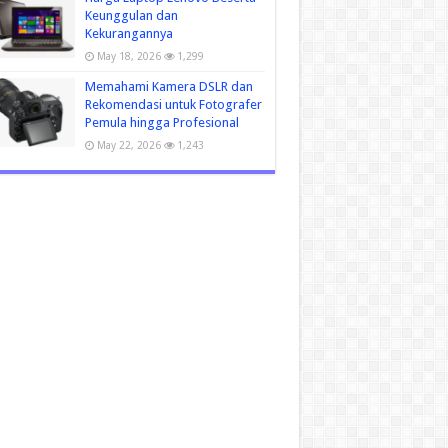
Keunggulan dan
Kekurangannya
May 18, 2026
1,299
Memahami Kamera DSLR dan
Rekomendasi untuk Fotografer
Pemula hingga Profesional
May 22, 2026
1,243