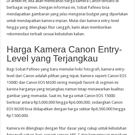
Di artikel ini, kita akan membahas harga kamera Canon terbaru di
berbagai segmen. Dengan informasi ini, Sobat Pafineo bisa
mendapatkan gambaran yang jelas mengenai budget yang diperlukan
untuk mendapatkan kamera impian. Mulai dari kamera entry-level
hingga yang dilengkapi fitur canggih, kami akan memberikan
rekomendasi terbaik sesuai kebutuhan kalian.
Harga Kamera Canon Entry-
Level yang Terjangkau
Bagi Sobat Pafineo yang baru memulai hobi fotografi, kamera entry-
level dari Canon adalah pilihan yang tepat. Kamera seperti Canon EOS
1500D dan Canon EOS M200 sering menjadi favorit di segmen ini
karena harganya yang terjangkau namun tetap menawarkan kualitas
gambar yang memadai. Saat ini, harga untuk Canon EOS 1500D
berkisar antara Rp5.000.000 hingga Rp6.000.000, sedangkan Canon
EOS M200 bisa didapatkan dengan harga sekitar Rp6.500.000 hingga
Rp7.500.000.
Kamera ini dilengkapi dengan fitur dasar yang cukup untuk kebutuhan
fotografi sehari-hari, seperti sensor APS-C dan kemampuan merekam