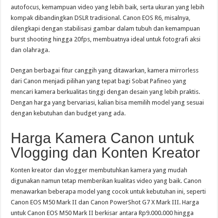
autofocus, kemampuan video yang lebih baik, serta ukuran yang lebih
kompak dibandingkan DSLR tradisional. Canon EOS R6, misalnya,
dilengkapi dengan stabilisasi gambar dalam tubuh dan kemampuan
burst shooting hingga 20fps, membuatnya ideal untuk fotografi aksi
dan olahraga.
Dengan berbagai fitur canggih yang ditawarkan, kamera mirrorless
dari Canon menjadi pilihan yang tepat bagi Sobat Pafineo yang
mencari kamera berkualitas tinggi dengan desain yang lebih praktis.
Dengan harga yang bervariasi, kalian bisa memilih model yang sesuai
dengan kebutuhan dan budget yang ada.
Harga Kamera Canon untuk
Vlogging dan Konten Kreator
Konten kreator dan vlogger membutuhkan kamera yang mudah
digunakan namun tetap memberikan kualitas video yang baik. Canon
menawarkan beberapa model yang cocok untuk kebutuhan ini, seperti
Canon EOS M50 Mark II dan Canon PowerShot G7 X Mark III. Harga
untuk Canon EOS M50 Mark II berkisar antara Rp9.000.000 hingga