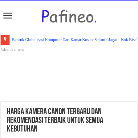
Bentuk Globalisasi Komputer Dari Kamar Kos ke Seluruh Jagat – Kok Bisa
Advertisement
Harga Kamera Canon Terbaru dan
Rekomendasi Terbaik untuk Semua
Kebutuhan