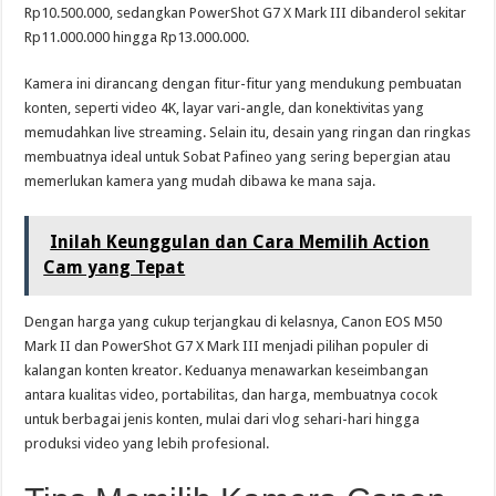
Rp10.500.000, sedangkan PowerShot G7 X Mark III dibanderol sekitar
Rp11.000.000 hingga Rp13.000.000.
Kamera ini dirancang dengan fitur-fitur yang mendukung pembuatan
konten, seperti video 4K, layar vari-angle, dan konektivitas yang
memudahkan live streaming. Selain itu, desain yang ringan dan ringkas
membuatnya ideal untuk Sobat Pafineo yang sering bepergian atau
memerlukan kamera yang mudah dibawa ke mana saja.
Inilah Keunggulan dan Cara Memilih Action
Cam yang Tepat
Dengan harga yang cukup terjangkau di kelasnya, Canon EOS M50
Mark II dan PowerShot G7 X Mark III menjadi pilihan populer di
kalangan konten kreator. Keduanya menawarkan keseimbangan
antara kualitas video, portabilitas, dan harga, membuatnya cocok
untuk berbagai jenis konten, mulai dari vlog sehari-hari hingga
produksi video yang lebih profesional.