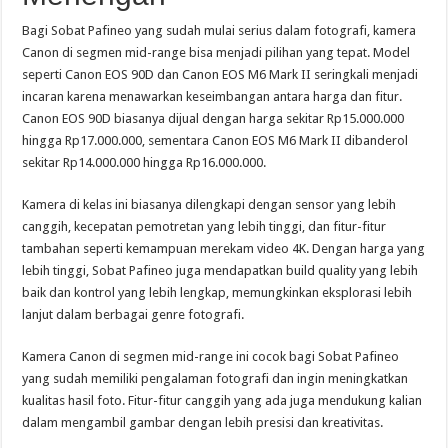
Bagi Sobat Pafineo yang sudah mulai serius dalam fotografi, kamera
Canon di segmen mid-range bisa menjadi pilihan yang tepat. Model
seperti Canon EOS 90D dan Canon EOS M6 Mark II seringkali menjadi
incaran karena menawarkan keseimbangan antara harga dan fitur.
Canon EOS 90D biasanya dijual dengan harga sekitar Rp15.000.000
hingga Rp17.000.000, sementara Canon EOS M6 Mark II dibanderol
sekitar Rp14.000.000 hingga Rp16.000.000.
Kamera di kelas ini biasanya dilengkapi dengan sensor yang lebih
canggih, kecepatan pemotretan yang lebih tinggi, dan fitur-fitur
tambahan seperti kemampuan merekam video 4K. Dengan harga yang
lebih tinggi, Sobat Pafineo juga mendapatkan build quality yang lebih
baik dan kontrol yang lebih lengkap, memungkinkan eksplorasi lebih
lanjut dalam berbagai genre fotografi.
Kamera Canon di segmen mid-range ini cocok bagi Sobat Pafineo
yang sudah memiliki pengalaman fotografi dan ingin meningkatkan
kualitas hasil foto. Fitur-fitur canggih yang ada juga mendukung kalian
dalam mengambil gambar dengan lebih presisi dan kreativitas.