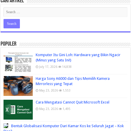
Cari Artikel
Populer
Komputer Itu Gini Loh: Hardware yang Bikin Ngacir
(Minus yang Satu Ini!)
July 17, 2026
14,838
Harga Sony A6000 dan Tips Memilih Kamera
Mirrorless yang Tepat
May 23, 2026
1,553
Cara Mengatasi Cannot Quit Microsoft Excel
May 23, 2026
1,495
Bentuk Globalisasi Komputer Dari Kamar Kos ke Seluruh Jagat – Kok