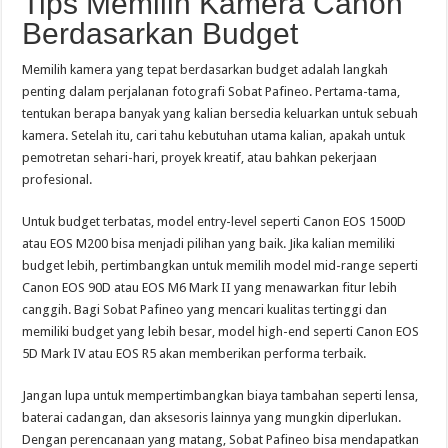
Tips Memilih Kamera Canon
Berdasarkan Budget
Memilih kamera yang tepat berdasarkan budget adalah langkah
penting dalam perjalanan fotografi Sobat Pafineo. Pertama-tama,
tentukan berapa banyak yang kalian bersedia keluarkan untuk sebuah
kamera. Setelah itu, cari tahu kebutuhan utama kalian, apakah untuk
pemotretan sehari-hari, proyek kreatif, atau bahkan pekerjaan
profesional.
Untuk budget terbatas, model entry-level seperti Canon EOS 1500D
atau EOS M200 bisa menjadi pilihan yang baik. Jika kalian memiliki
budget lebih, pertimbangkan untuk memilih model mid-range seperti
Canon EOS 90D atau EOS M6 Mark II yang menawarkan fitur lebih
canggih. Bagi Sobat Pafineo yang mencari kualitas tertinggi dan
memiliki budget yang lebih besar, model high-end seperti Canon EOS
5D Mark IV atau EOS R5 akan memberikan performa terbaik.
Jangan lupa untuk mempertimbangkan biaya tambahan seperti lensa,
baterai cadangan, dan aksesoris lainnya yang mungkin diperlukan.
Dengan perencanaan yang matang, Sobat Pafineo bisa mendapatkan