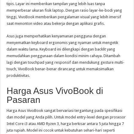
tipis. Layar ini memberikan tampilan yang lebih luas tanpa
memperbesar ukuran fisik laptop. Dengan rasio layar-ke-bodi yang
tinggi, VivoBook memberikan pengalaman visual yang lebih imersif
saat menonton video atau bekerja dengan aplikasi grafis.
Asus juga memperhatikan kenyamanan pengguna dengan
menyematkan keyboard ergonomis yang nyaman untuk mengetik
dalam waktu lama. Keyboard ini dilengkapi dengan backlit yang
memudahkan penggunaan dalam kondisi minim cahaya. Ditambah
lagi dengan touchpad yang responsif dan mendukung gesture multi-
touch, VivoBook benar-benar dirancang untuk memaksimalkan
produktivitas.
Harga Asus VivoBook di
Pasaran
Harga Asus VivoBook sangat bervariasi tergantung pada spesifikasi
dan model yang Anda pilih. Untuk model entry-level dengan prosesor
Intel Core i3 atau AMD Ryzen 3, harga berkisar antara 5 juta hingga 7
juta rupiah. Model ini cocok untuk kebutuhan sehari-hari seperti