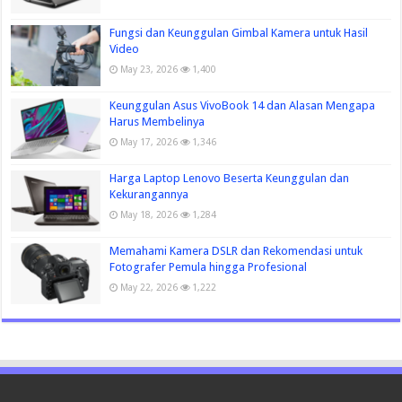
Fungsi dan Keunggulan Gimbal Kamera untuk Hasil
Video
May 23, 2026
1,400
Keunggulan Asus VivoBook 14 dan Alasan Mengapa
Harus Membelinya
May 17, 2026
1,346
Harga Laptop Lenovo Beserta Keunggulan dan
Kekurangannya
May 18, 2026
1,284
Memahami Kamera DSLR dan Rekomendasi untuk
Fotografer Pemula hingga Profesional
May 22, 2026
1,222