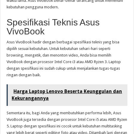
waktu lama. Asus VivoBook benar-benar dirancang untuk memenuhi
kebutuhan pengguna modern.
Spesifikasi Teknis Asus
VivoBook
Asus VivoBook hadir dengan berbagai spesifikasi teknis yang bisa
dipilih sesuai kebutuhan. Untuk kebutuhan sehari-hari seperti
browsing, mengetik, dan menonton video, Anda bisa memilih
VivoBook dengan prosesor Intel Core i3 atau AMD Ryzen 3. Laptop
dengan spesifikasi ini sudah cukup untuk menjalankan tugas-tugas
ringan dengan baik.
Harga Laptop Lenovo Beserta Keunggulan dan
Kekurangannya
Sementara itu, bagi Anda yang membutuhkan performa lebih, Asus
VivoBook juga tersedia dengan prosesor Intel Core i5 atau AMD Ryzen
5. Laptop dengan spesifikasi ini cocok untuk kebutuhan multitasking
yang lebih berat seperti editing foto atau video. Ditambah lagi dengan