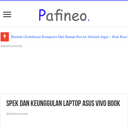
Bentuk Globalisasi Komputer Dari Kamar Kos ke Seluruh Jagat – Kok Bisa
Advertisement
Spek dan Keunggulan Laptop Asus Vivo Book
Advertisement