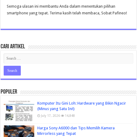
Semoga ulasan ini membantu Anda dalam menentukan pilihan
smartphone yang tepat. Terima kasih telah membaca, Sobat Pafineo!
Cari Artikel
Populer
Komputer Itu Gini Loh: Hardware yang Bikin Ngacir
(Minus yang Satu Ini!)
July 17, 2026
14,848
Harga Sony A6000 dan Tips Memilih Kamera
Mirrorless yang Tepat