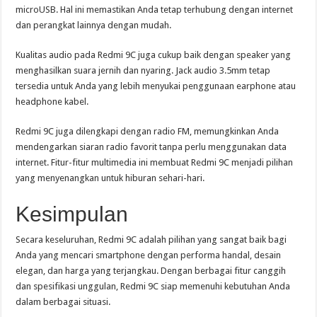
microUSB. Hal ini memastikan Anda tetap terhubung dengan internet
dan perangkat lainnya dengan mudah.
Kualitas audio pada Redmi 9C juga cukup baik dengan speaker yang
menghasilkan suara jernih dan nyaring. Jack audio 3.5mm tetap
tersedia untuk Anda yang lebih menyukai penggunaan earphone atau
headphone kabel.
Redmi 9C juga dilengkapi dengan radio FM, memungkinkan Anda
mendengarkan siaran radio favorit tanpa perlu menggunakan data
internet. Fitur-fitur multimedia ini membuat Redmi 9C menjadi pilihan
yang menyenangkan untuk hiburan sehari-hari.
Kesimpulan
Secara keseluruhan, Redmi 9C adalah pilihan yang sangat baik bagi
Anda yang mencari smartphone dengan performa handal, desain
elegan, dan harga yang terjangkau. Dengan berbagai fitur canggih
dan spesifikasi unggulan, Redmi 9C siap memenuhi kebutuhan Anda
dalam berbagai situasi.