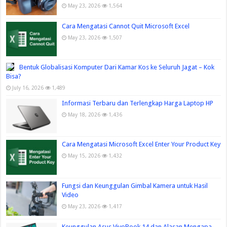
May 23, 2026
1,564
Cara Mengatasi Cannot Quit Microsoft Excel
May 23, 2026
1,507
Bentuk Globalisasi Komputer Dari Kamar Kos ke Seluruh Jagat – Kok
Bisa?
July 16, 2026
1,489
Informasi Terbaru dan Terlengkap Harga Laptop HP
May 18, 2026
1,436
Cara Mengatasi Microsoft Excel Enter Your Product Key
May 15, 2026
1,432
Fungsi dan Keunggulan Gimbal Kamera untuk Hasil
Video
May 23, 2026
1,417
Keunggulan Asus VivoBook 14 dan Alasan Mengapa