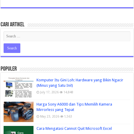
Cari Artikel
Populer
Komputer Itu Gini Loh: Hardware yang Bikin Ngacir
(Minus yang Satu Ini!)
July 17, 2026
14,848
Harga Sony A6000 dan Tips Memilih Kamera
Mirrorless yang Tepat
May 23, 2026
1,563
Cara Mengatasi Cannot Quit Microsoft Excel