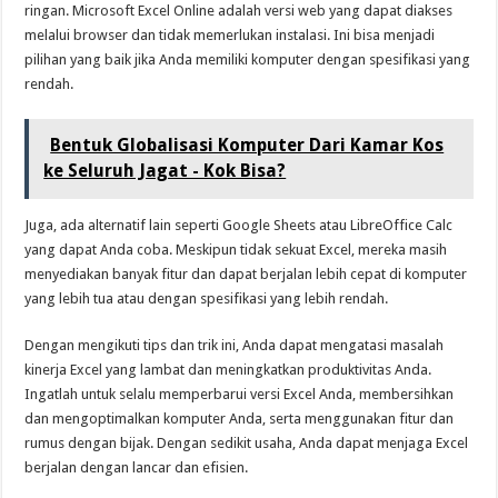
ringan. Microsoft Excel Online adalah versi web yang dapat diakses
melalui browser dan tidak memerlukan instalasi. Ini bisa menjadi
pilihan yang baik jika Anda memiliki komputer dengan spesifikasi yang
rendah.
Bentuk Globalisasi Komputer Dari Kamar Kos
ke Seluruh Jagat - Kok Bisa?
Juga, ada alternatif lain seperti Google Sheets atau LibreOffice Calc
yang dapat Anda coba. Meskipun tidak sekuat Excel, mereka masih
menyediakan banyak fitur dan dapat berjalan lebih cepat di komputer
yang lebih tua atau dengan spesifikasi yang lebih rendah.
Dengan mengikuti tips dan trik ini, Anda dapat mengatasi masalah
kinerja Excel yang lambat dan meningkatkan produktivitas Anda.
Ingatlah untuk selalu memperbarui versi Excel Anda, membersihkan
dan mengoptimalkan komputer Anda, serta menggunakan fitur dan
rumus dengan bijak. Dengan sedikit usaha, Anda dapat menjaga Excel
berjalan dengan lancar dan efisien.