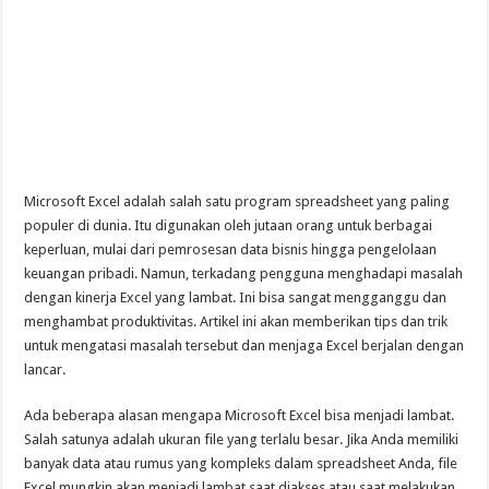
Microsoft Excel adalah salah satu program spreadsheet yang paling
populer di dunia. Itu digunakan oleh jutaan orang untuk berbagai
keperluan, mulai dari pemrosesan data bisnis hingga pengelolaan
keuangan pribadi. Namun, terkadang pengguna menghadapi masalah
dengan kinerja Excel yang lambat. Ini bisa sangat mengganggu dan
menghambat produktivitas. Artikel ini akan memberikan tips dan trik
untuk mengatasi masalah tersebut dan menjaga Excel berjalan dengan
lancar.
Ada beberapa alasan mengapa Microsoft Excel bisa menjadi lambat.
Salah satunya adalah ukuran file yang terlalu besar. Jika Anda memiliki
banyak data atau rumus yang kompleks dalam spreadsheet Anda, file
Excel mungkin akan menjadi lambat saat diakses atau saat melakukan