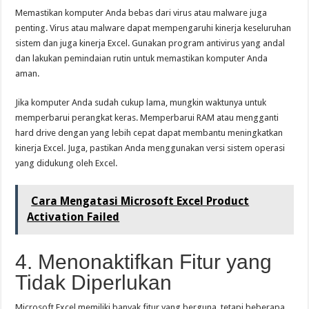
Memastikan komputer Anda bebas dari virus atau malware juga
penting. Virus atau malware dapat mempengaruhi kinerja keseluruhan
sistem dan juga kinerja Excel. Gunakan program antivirus yang andal
dan lakukan pemindaian rutin untuk memastikan komputer Anda
aman.
Jika komputer Anda sudah cukup lama, mungkin waktunya untuk
memperbarui perangkat keras. Memperbarui RAM atau mengganti
hard drive dengan yang lebih cepat dapat membantu meningkatkan
kinerja Excel. Juga, pastikan Anda menggunakan versi sistem operasi
yang didukung oleh Excel.
Cara Mengatasi Microsoft Excel Product
Activation Failed
4. Menonaktifkan Fitur yang
Tidak Diperlukan
Microsoft Excel memiliki banyak fitur yang berguna, tetapi beberapa