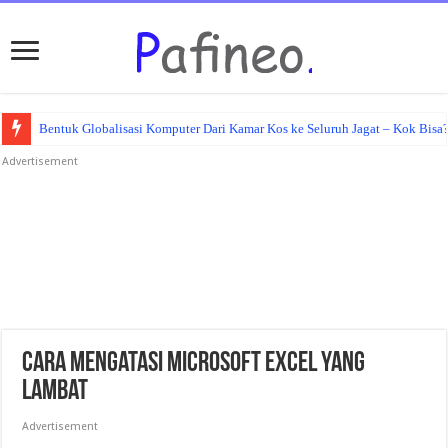
Bentuk Globalisasi Komputer Dari Kamar Kos ke Seluruh Jagat – Kok Bisa
Advertisement
Cara Mengatasi Microsoft Excel yang
Lambat
Advertisement