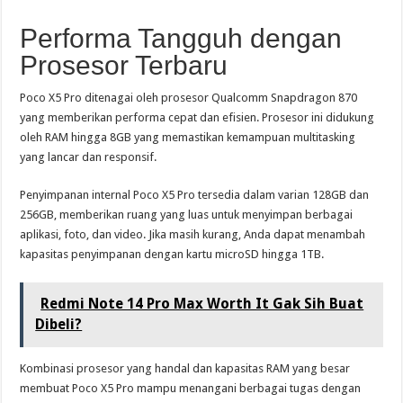
Performa Tangguh dengan
Prosesor Terbaru
Poco X5 Pro ditenagai oleh prosesor Qualcomm Snapdragon 870
yang memberikan performa cepat dan efisien. Prosesor ini didukung
oleh RAM hingga 8GB yang memastikan kemampuan multitasking
yang lancar dan responsif.
Penyimpanan internal Poco X5 Pro tersedia dalam varian 128GB dan
256GB, memberikan ruang yang luas untuk menyimpan berbagai
aplikasi, foto, dan video. Jika masih kurang, Anda dapat menambah
kapasitas penyimpanan dengan kartu microSD hingga 1TB.
Redmi Note 14 Pro Max Worth It Gak Sih Buat
Dibeli?
Kombinasi prosesor yang handal dan kapasitas RAM yang besar
membuat Poco X5 Pro mampu menangani berbagai tugas dengan