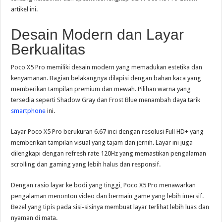
artikel ini.
Desain Modern dan Layar
Berkualitas
Poco X5 Pro memiliki desain modern yang memadukan estetika dan
kenyamanan. Bagian belakangnya dilapisi dengan bahan kaca yang
memberikan tampilan premium dan mewah. Pilihan warna yang
tersedia seperti Shadow Gray dan Frost Blue menambah daya tarik
smartphone
ini.
Layar Poco X5 Pro berukuran 6.67 inci dengan resolusi Full HD+ yang
memberikan tampilan visual yang tajam dan jernih. Layar ini juga
dilengkapi dengan refresh rate 120Hz yang memastikan pengalaman
scrolling dan gaming yang lebih halus dan responsif.
Dengan rasio layar ke bodi yang tinggi, Poco X5 Pro menawarkan
pengalaman menonton video dan bermain game yang lebih imersif.
Bezel yang tipis pada sisi-sisinya membuat layar terlihat lebih luas dan
nyaman di mata.