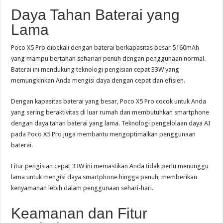
Daya Tahan Baterai yang
Lama
Poco X5 Pro dibekali dengan baterai berkapasitas besar 5160mAh
yang mampu bertahan seharian penuh dengan penggunaan normal.
Baterai ini mendukung teknologi pengisian cepat 33W yang
memungkinkan Anda mengisi daya dengan cepat dan efisien.
Dengan kapasitas baterai yang besar, Poco X5 Pro cocok untuk Anda
yang sering beraktivitas di luar rumah dan membutuhkan smartphone
dengan daya tahan baterai yang lama. Teknologi pengelolaan daya AI
pada Poco X5 Pro juga membantu mengoptimalkan penggunaan
baterai.
Fitur pengisian cepat 33W ini memastikan Anda tidak perlu menunggu
lama untuk mengisi daya smartphone hingga penuh, memberikan
kenyamanan lebih dalam penggunaan sehari-hari.
Keamanan dan Fitur